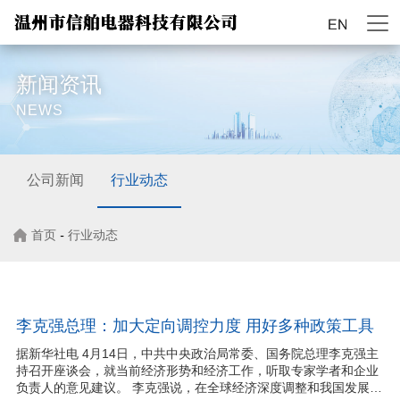
新闻资讯
NEWS
公司新闻
行业动态
首页
-
行业动态
李克强总理：加大定向调控力度 用好多种政策工具
据新华社电 4月14日，中共中央政治局常委、国务院总理李克强主
持召开座谈会，就当前经济形势和经济工作，听取专家学者和企业
负责人的意见建议。 李克强说，在全球经济深度调整和我国发展进